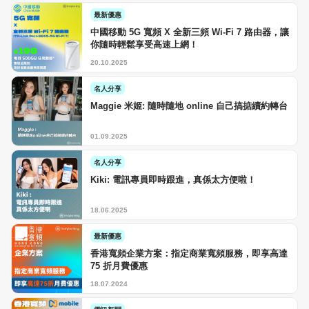
最新優惠
中國移動 5G 寬頻 X 全新三頻 Wi-Fi 7 路由器，讓
你隨時輕鬆享受高速上網！
20.10.2025
名人分享
Maggie 米姬: 隨時隨地 online 自己搞掂續約轉台
01.09.2025
名人分享
Kiki: 電訊專員即時跟進，真係太方便啦！
18.06.2025
最新優惠
香港寬頻企業方案：指定商業寬頻服務，即享高達
75 折月費優惠
18.07.2024