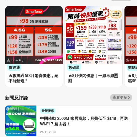
號碼靚號碼
數碼通
數碼通
數碼
🔥數碼通💯8月驚喜優惠，絕
🔥8月快閃優惠｜一減再減🈹
🔥
不能錯過‼
🈹
惠💯
新聞及評論
查看更多
最新優惠
中國移動 2500M 家居寬頻，月費低至 $148，再送
Wi-Fi 7 路由器！
25.11.2025